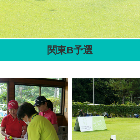
関東B予選