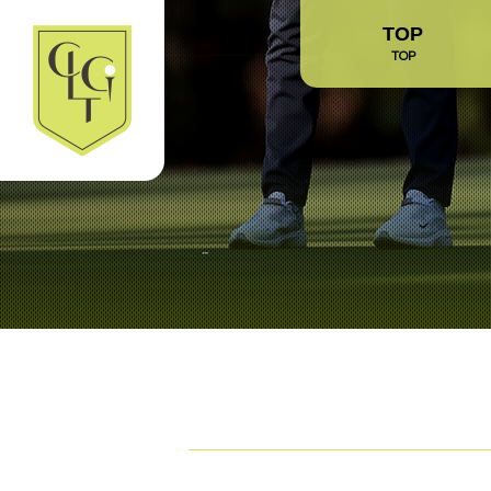
TOP
TOP