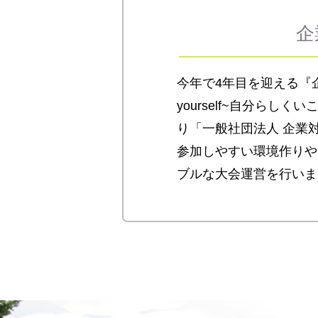
企
今年で4年目を迎える『企
yourself~自分ら
り「一般社団法人 企業
参加しやすい環境作りや
ブルな大会運営を行いま