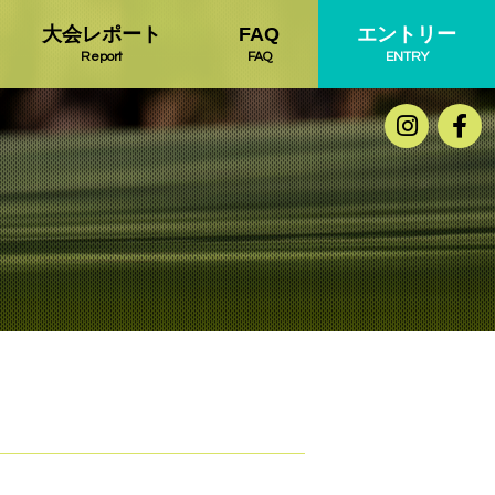
大会レポート
FAQ
エントリー
Report
FAQ
ENTRY