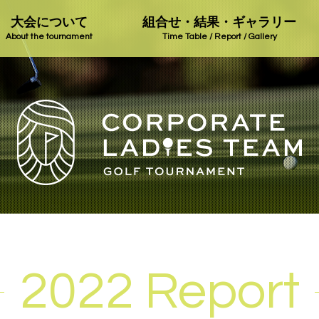
大会について
組合せ・結果・ギャラリー
About the tournament
Time Table / Report / Gallery
2022 Report