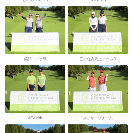
笑顔トドケ隊
三井住友海上チームD
AGe girls
スッキーリチーム