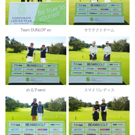
Team DUNLOP ex
サラテクトチーム
める子west
スマドリレディス