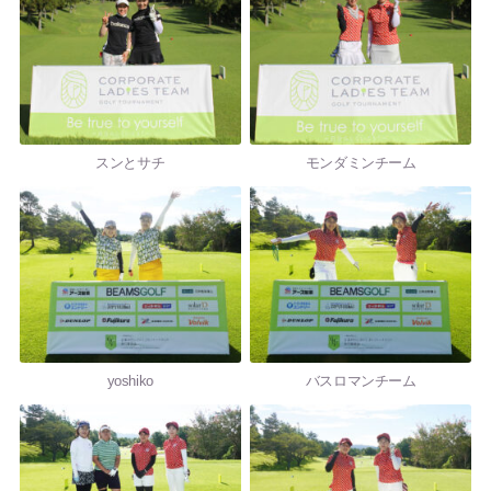
スンとサチ
モンダミンチーム
yoshiko
バスロマンチーム